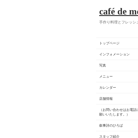
café de m
手作り料理とフレッシ
トップページ
インフォメーション
写真
メニュー
カレンダー
店舗情報
（お問い合わせはお電話
願いいたします。）
叙事詩のひろば
スタッフ紹介