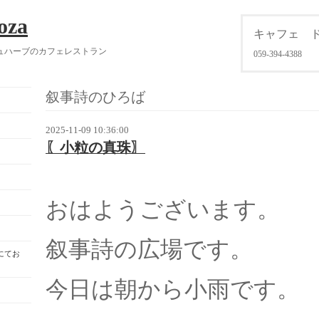
oza
キャフェ 
ュハーブのカフェレストラン
059-394-4388
叙事詩のひろば
2025-11-09 10:36:00
〖小粒の真珠〗
おはようございます。
叙事詩の広場です。
にてお
今日は朝から小雨です。