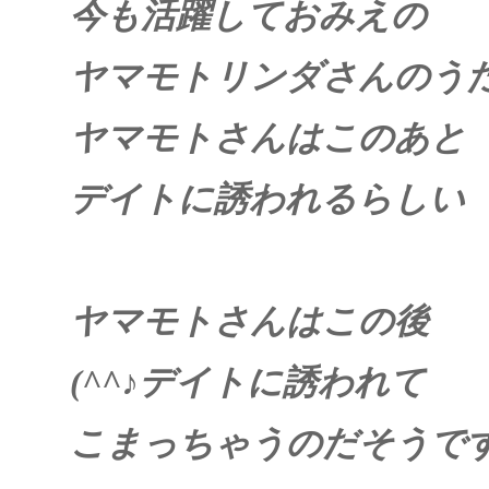
今も活躍しておみえの
ヤマモトリンダさんのう
ヤマモトさんはこのあと
デイトに誘われるらしい
ヤマモトさんはこの後
(^^
♪
デイトに誘われて
こまっちゃうのだそうで