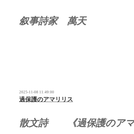
叙事詩家 萬天
2025-11-08 11:49:00
過保護のアマリリス
散文詩
《過保護のア