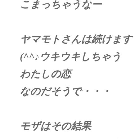
こまっちゃうなー
ヤマモトさんは続けます
(^^
♪ウキウキしちゃう
わたしの恋
なのだそうで・・・
モザはその結果