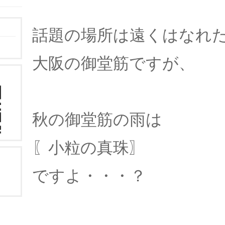
話題の場所は遠くはなれ
大阪の御堂筋ですが、
秋の御堂筋の雨は
〖小粒の真珠〗
ですよ・・・？