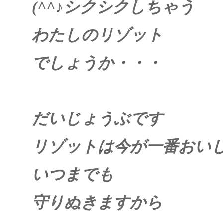
(^^
♪シクシクしちゃう
わたしのリゾット
でしょうか・・・
だいじょうぶです
リゾットは今が一番おい
いつまでも
守りぬきますから