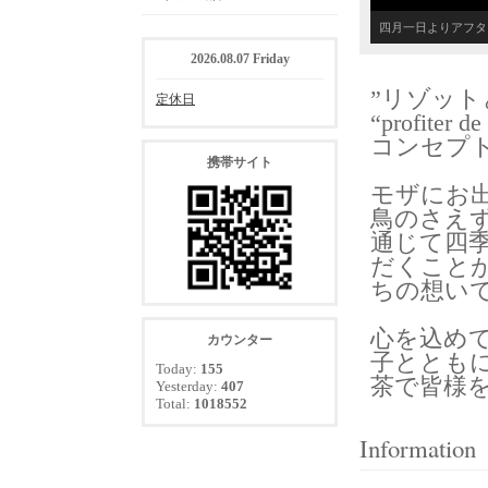
四月一日よりアフタ
2026.08.07 Friday
”リゾット
定休日
“
profiter de
コンセプ
携帯サイト
モザにお
鳥のさえ
通じて四
だくこと
ちの想い
心を込め
カウンター
子ととも
Today:
155
茶で皆様
Yesterday:
407
Total:
1018552
Information