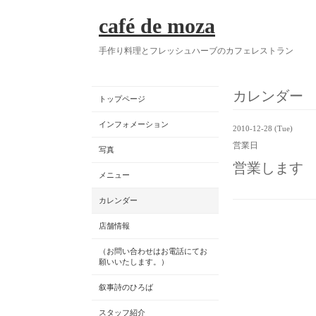
café de moza
手作り料理とフレッシュハーブのカフェレストラン
カレンダー
トップページ
インフォメーション
2010-12-28 (Tue)
営業日
写真
営業します
メニュー
カレンダー
店舗情報
（お問い合わせはお電話にてお
願いいたします。）
叙事詩のひろば
スタッフ紹介