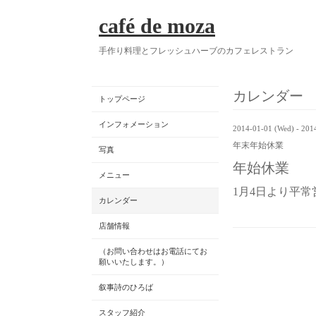
café de moza
手作り料理とフレッシュハーブのカフェレストラン
カレンダー
トップページ
インフォメーション
2014-01-01 (Wed) - 2014
年末年始休業
写真
年始休業
メニュー
1月4日より平
カレンダー
店舗情報
（お問い合わせはお電話にてお
願いいたします。）
叙事詩のひろば
スタッフ紹介