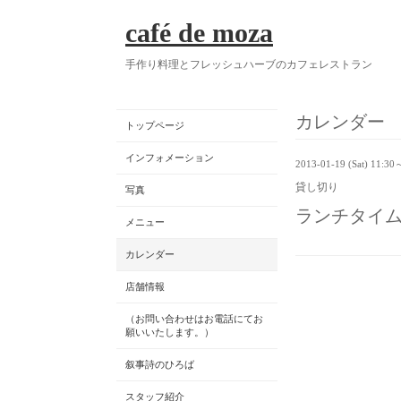
café de moza
手作り料理とフレッシュハーブのカフェレストラン
カレンダー
トップページ
インフォメーション
2013-01-19 (Sat) 11:30
貸し切り
写真
ランチタイ
メニュー
カレンダー
店舗情報
（お問い合わせはお電話にてお
願いいたします。）
叙事詩のひろば
スタッフ紹介