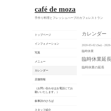
café de moza
手作り料理とフレッシュハーブのカフェレストラン
カレンダー
トップページ
インフォメーション
2020-05-02 (Sat) - 2020
臨時休業
写真
臨時休業延
メニュー
臨時休業の延長
カレンダー
店舗情報
（お問い合わせはお電話にてお
願いいたします。）
叙事詩のひろば
スタッフ紹介