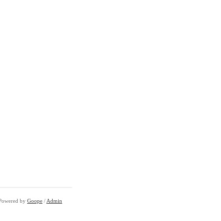
Powered by
Goope
/
Admin