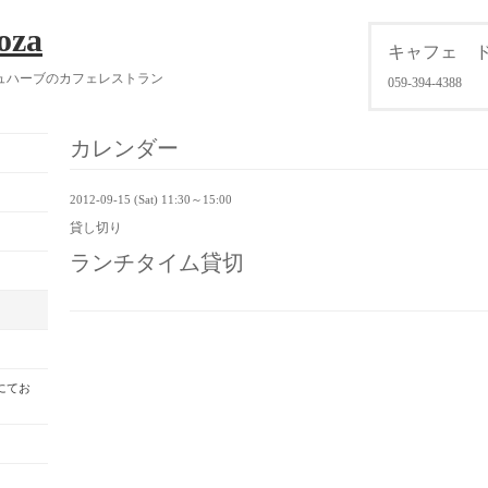
oza
キャフェ 
ュハーブのカフェレストラン
059-394-4388
カレンダー
2012-09-15 (Sat) 11:30～15:00
貸し切り
ランチタイム貸切
にてお