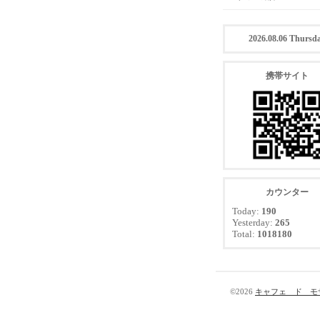
2026.08.06 Thursd
携帯サイト
カウンター
Today:
190
Yesterday:
265
Total:
1018180
©2026
キャフェ ド モ