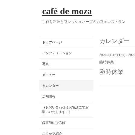
café de moza
手作り料理とフレッシュハーブのカフェレストラン
カレンダー
トップページ
インフォメーション
2020-01-16 (Thu) - 202
臨時休業
写真
臨時休業
メニュー
カレンダー
店舗情報
（お問い合わせはお電話にてお
願いいたします。）
叙事詩のひろば
スタッフ紹介