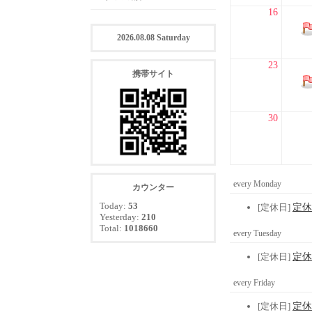
16
2026.08.08 Saturday
23
携帯サイト
30
every Monday
カウンター
Today:
53
[定休日]
定休
Yesterday:
210
Total:
1018660
every Tuesday
[定休日]
定休
every Friday
[定休日]
定休