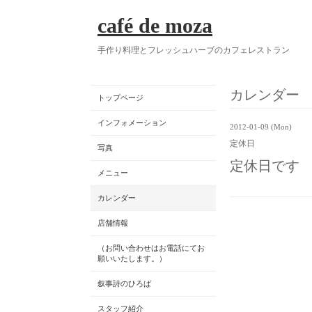
café de moza
手作り料理とフレッシュハーブのカフェレストラン
カレンダー
トップページ
インフォメーション
2012-01-09 (Mon)
定休日
写真
定休日です
メニュー
カレンダー
店舗情報
（お問い合わせはお電話にてお
願いいたします。）
叙事詩のひろば
スタッフ紹介