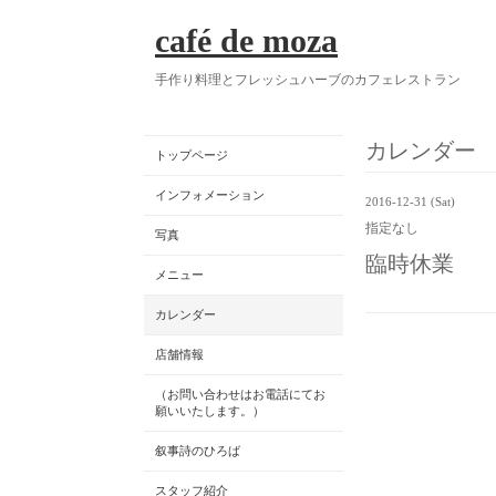
café de moza
手作り料理とフレッシュハーブのカフェレストラン
カレンダー
トップページ
インフォメーション
2016-12-31 (Sat)
指定なし
写真
臨時休業
メニュー
カレンダー
店舗情報
（お問い合わせはお電話にてお
願いいたします。）
叙事詩のひろば
スタッフ紹介