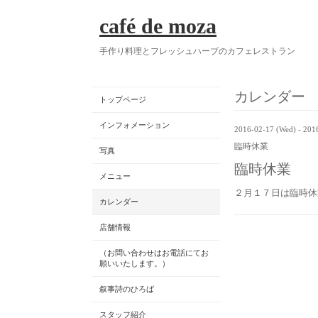
café de moza
手作り料理とフレッシュハーブのカフェレストラン
カレンダー
トップページ
インフォメーション
2016-02-17 (Wed) - 201
臨時休業
写真
臨時休業
メニュー
２月１７日は臨時休
カレンダー
店舗情報
（お問い合わせはお電話にてお
願いいたします。）
叙事詩のひろば
スタッフ紹介